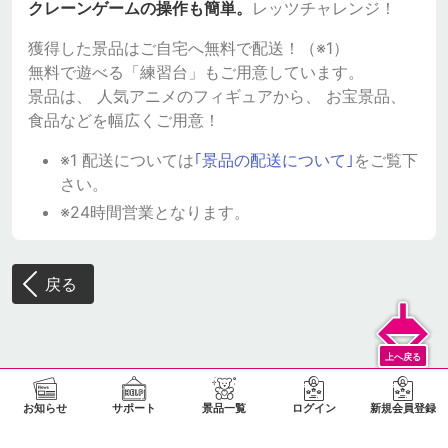
クレーンゲームの操作も簡単。
レッツチャレンジ！
獲得した景品はご自宅へ無料で配送！（※1）
無料で遊べる「練習台」もご用意しています。
景品は、 人気アニメのフィギュアから、 お宝景品、
食品などを幅広くご用意！
※1 配送については
｢景品の配送について｣
をご覧下
さい。
※24時間営業となります。
戻る
お知らせ
サポート
景品一覧
ログイン
新規会員登録
上へ