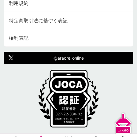
利用規約
特定商取引法に基づく表記
権利表記
@aracre_online