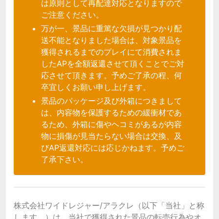
は原則として再配達対応となりますので
ご注意ください。
万が一、景品に重篤な欠損が見つかり配
送不能となりました場合は、対象景品を
獲得されるまでのプレイにて消費されま
したAPを全額返還させて頂くことでご対
応させて頂きます。予めご了承の程、何
卒宜しくお願い申し上げます。
景品のパッケージ及び外箱につきまして
は、内容物を保護するための緩衝材であ
るため、外箱に傷やヘコミがあるが内容
物に損傷が見当たらない場合は交換、及
びAP返還対応には応じかねます。予めご
了承下さい。
株式会社ワイドレジャー/アラクレ（以下「当社」と称
します。）は、当社で獲得された景品の転売行為やオ