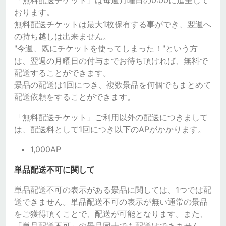
「無料配送チケット」は毎週月曜日の0:00に進呈して
おります。
無料配送チケットは最大1枚保有する事ができ、翌週へ
の持ち越しは出来ません。
"今週、既にチケットを使ってしまった！"という方
は、翌週の月曜日の付与までお待ち頂ければ、無料で
配送することができます。
景品の配送は1回につき、複数景品を何個でもまとめて
配送依頼をすることができます。
「無料配送チケット」ご利用以外の配送につきまして
は、配送料として1回につき以下のAPがかかります。
1,000AP
単品配送不可に関して
単品配送不可の表示がある景品に関しては、1つでは配
送できません。単品配送不可の表示が無い通常の景品
をご獲得頂くことで、配送が可能となります。また、