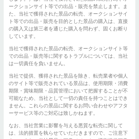
ークションサイト等での出品・販売を禁止します。ま
た、当社で獲得された景品の転売、オークションサイ
ト等での出品・販売を目的とした景品の購入は、直接
の購入又は第三者を通じた購入を問わず、固くお断り
しています。
当社で獲得された景品の転売、オークションサイト等
での出品・販売等に関するトラブルについては、当社
は一切責任を負いません。
当社で提供、獲得された景品を除き、転売業者や個人
のサイト等で販売されている景品は、使用期限・消費
期限・賞味期限・品質管理において把握することが不
可能なため、当社として一切の責任を持つことはでき
ません。これらの景品に関するお問い合わせやアフタ
ーサービス等のご対応は致しかねます。
なお、当社営業に影響を与える悪質な転売に関して
は、法的措置を執らせていただきますので、ご注意下