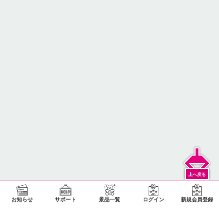
お知らせ
サポート
景品一覧
ログイン
新規会員登録
上へ