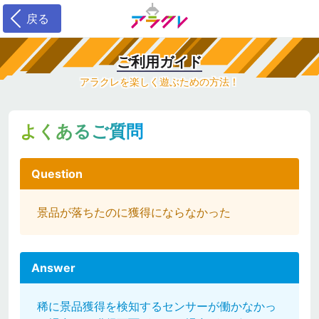
戻る
ご利用ガイド
アラクレを楽しく遊ぶための方法！
よくあるご質問
Question
景品が落ちたのに獲得にならなかった
Answer
稀に景品獲得を検知するセンサーが働かなかっ