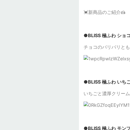
💓新商品のご紹介🍰
●BLISS 極ふわ ショ
チョコのパリパリとも
●BLISS 極ふわ い
いちごと濃厚クリーム
●BLISS 極ふわ モ