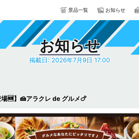
景品一覧
お知らせ
お知らせ
掲載日: 2026年7月9日 17:00
登場🆕】🍰アラクレ de グルメ🍗