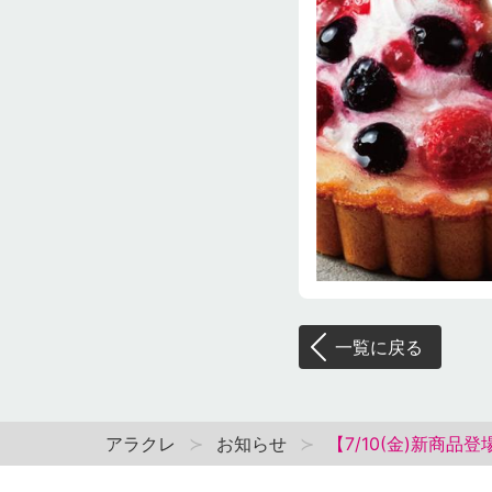
一覧に戻る
アラクレ
お知らせ
【7/10(金)新商品登