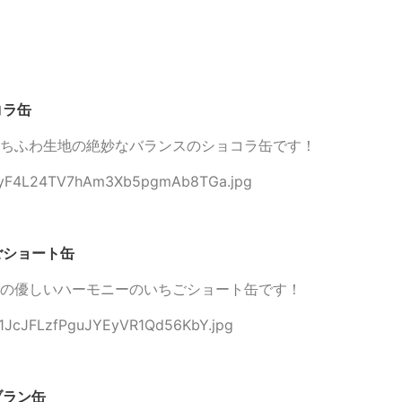
コラ缶
ちふわ生地の絶妙なバランスのショコラ缶です！
ちごショート缶
の優しいハーモニーのいちごショート缶です！
ンブラン缶