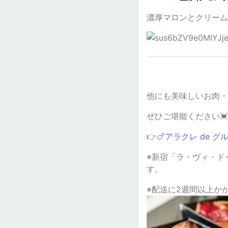
濃厚マロンとクリーム
他にも美味しいお肉・
ぜひご堪能ください💓
👉
🍗アラクレ de グ
※新宿「ラ・ヴィ・ド
す。
※配送に2週間以上か