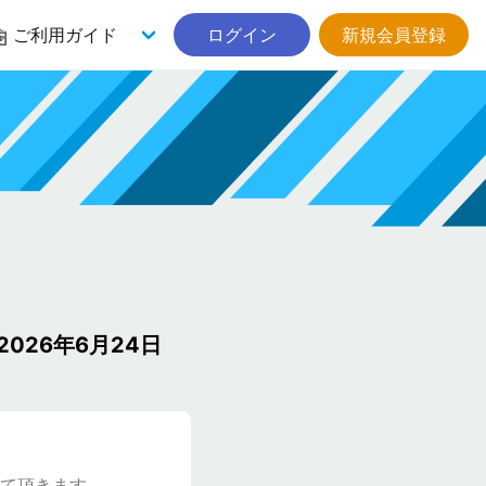
ご利用ガイド
ログイン
新規会員登録
26年6月24日
て頂きます。