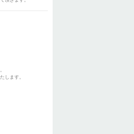
。
たします。