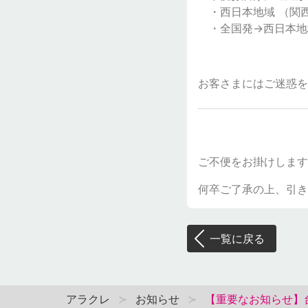
・西日本地域 （関
・全国発→西日本地
お客さまにはご迷惑を
ご不便をお掛けします
何卒ご了承の上、引き
一覧に戻る
アラクレ
お知らせ
【重要なお知らせ】台