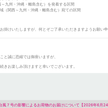
西～九州・沖縄・離島含む）を発着する区間
域（関西～九州・沖縄・離島含む）宛ての区間
お掛けいたしますが、何とぞご了承いただきますようお願い申
こと誠に恐縮では御座いますが、
続きお楽しみ頂けますと幸いでございます。
風７号の影響によるお荷物のお届けについて【2026年6月24日 