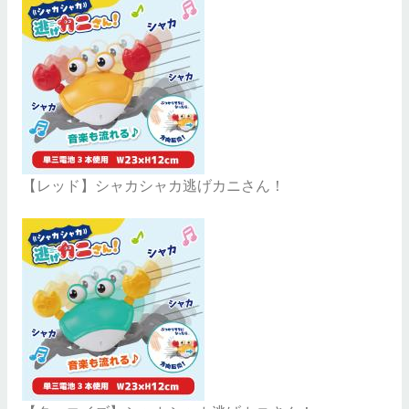
【レッド】シャカシャカ逃げカニさん！