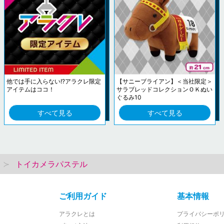
他では手に入らない!?アラクレ限定
【サニーブライアン】＜当社限定＞
アイテムはココ！
サラブレッドコレクションＯＫぬい
ぐるみ10
すべて見る
すべて見る
トイカメラパステル
ご利用ガイド
基本情報
アラクレとは
プライバシーポ