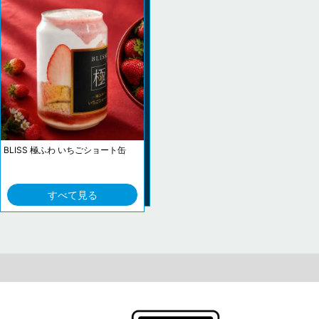
BLISS 極ふわ いちごショート缶
すべて見る