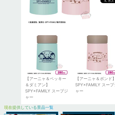
【アーニャ＆ベッキー
【アーニャ＆ボンド
＆ダミアン】
SPY×FAMILY スー
SPY×FAMILY スープジ
ャー
ャー
現在提供している景品一覧