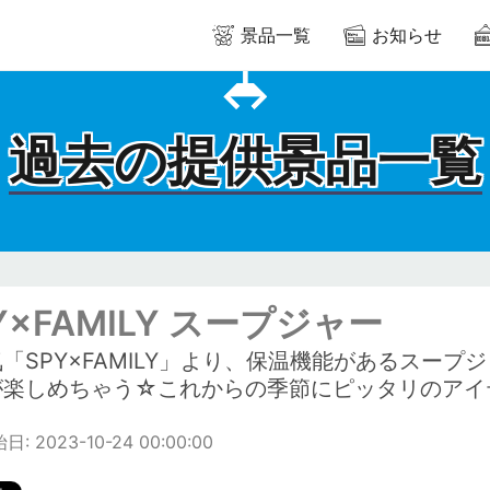
景品一覧
お知らせ
過去の提供景品一覧
Y×FAMILY スープジャー
「SPY×FAMILY」より、保温機能があるスー
が楽しめちゃう☆これからの季節にピッタリのアイ
: 2023-10-24 00:00:00