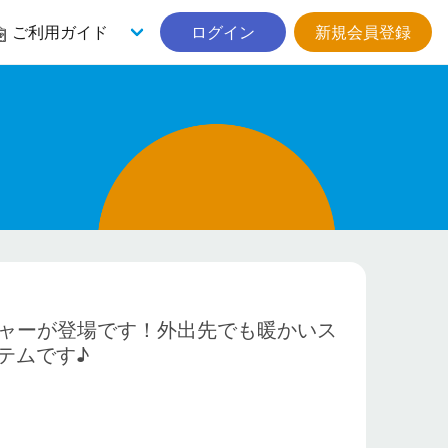
ご利用ガイド
ログイン
新規会員登録
プジャーが登場です！外出先でも暖かいス
テムです♪