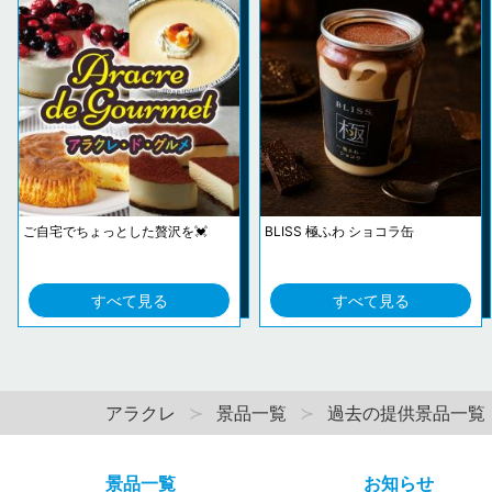
ご自宅でちょっとした贅沢を💓
BLISS 極ふわ ショコラ缶
すべて見る
すべて見る
アラクレ
景品一覧
過去の提供景品一覧
景品一覧
お知らせ