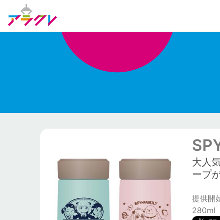
SP
大人気
ープ
提供開始日
280ml