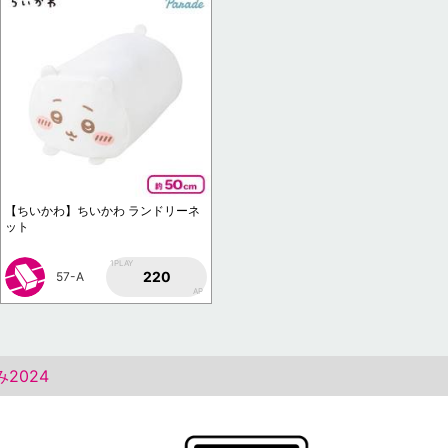
【ちいかわ】ちいかわ ランドリーネ
ット
1PLAY
220
57-A
AP
2024