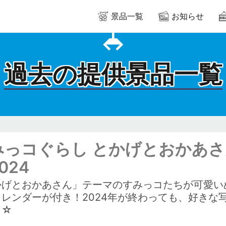
景品一覧
お知らせ
過去の提供景品一覧
みっコぐらし とかげとおかあさ
024
かげとおかあさん」テーマのすみっコたちが可愛い
カレンダーが付き！2024年が終わっても、好きな
う☆