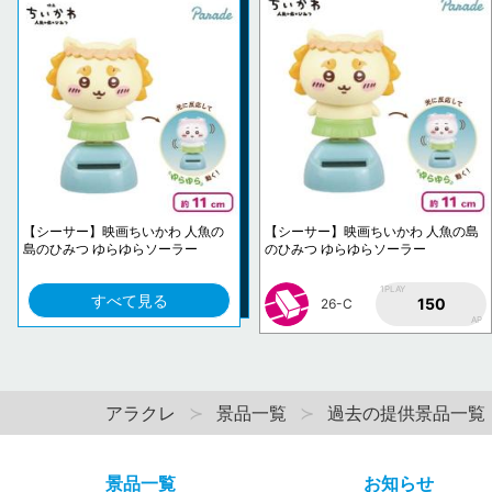
【シーサー】映画ちいかわ 人魚の
【シーサー】映画ちいかわ 人魚の島
島のひみつ ゆらゆらソーラー
のひみつ ゆらゆらソーラー
1PLAY
すべて見る
150
26-C
AP
アラクレ
景品一覧
過去の提供景品一覧
景品一覧
お知らせ