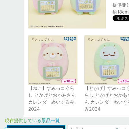
提供開始日:
約18cm
【ねこ】すみっコぐら
【とかげ】すみっコ
し とかげとおかあさん
らし とかげとおかあ
カレンダーぬいぐるみ
ん カレンダーぬいぐ
2024
み2024
現在提供している景品一覧