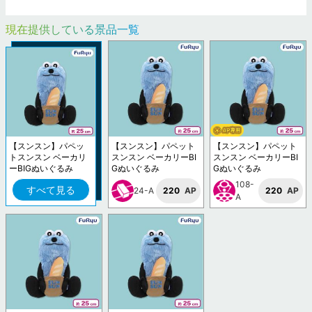
現在提供している景品一覧
【スンスン】パペッ
【スンスン】パペット
【スンスン】パペット
トスンスン ベーカリ
スンスン ベーカリーBI
スンスン ベーカリーBI
ーBIGぬいぐるみ
Gぬいぐるみ
Gぬいぐるみ
108-
すべて見る
24-A
220
AP
220
AP
A