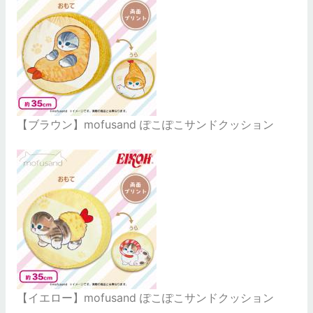
【ブラウン】mofusand ぽこぽこサンドクッション
【イエロー】mofusand ぽこぽこサンドクッション