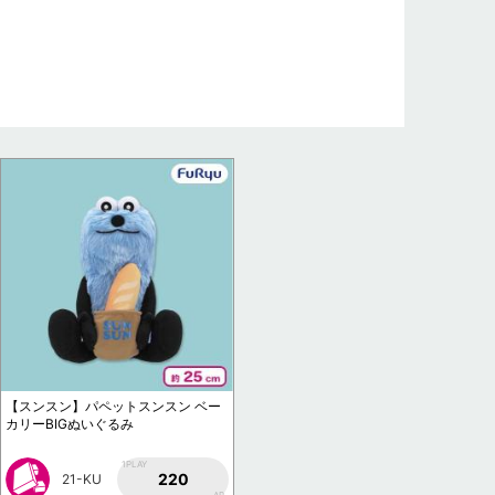
【スンスン】パペットスンスン ベー
カリーBIGぬいぐるみ
1PLAY
220
21-KU