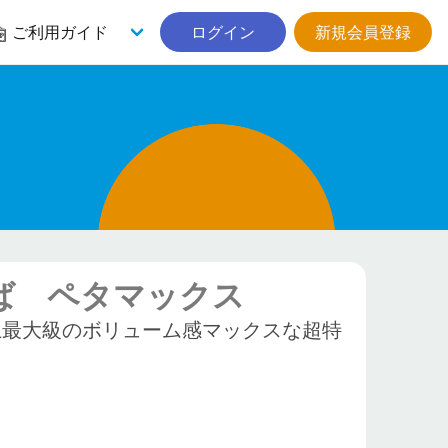
ご利用ガイド
ログイン
新規会員登録
ば ペタマックス
上最大級のボリューム感マックスな超特