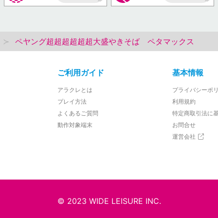
AP
AP
ペヤング超超超超超超大盛やきそば ペタマックス
ご利用ガイド
基本情報
アラクレとは
プライバシーポ
プレイ方法
利用規約
よくあるご質問
特定商取引法に
動作対象端末
お問合せ
運営会社
© 2023 WIDE LEISURE INC.