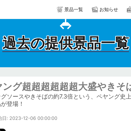
景品一覧
お知らせ
過去の提供景品一覧
ヤング超超超超超超大盛やきそ
ングソースやきそばの約7.3倍という、ペヤング史
品が登場！
: 2023-12-06 00:00:00