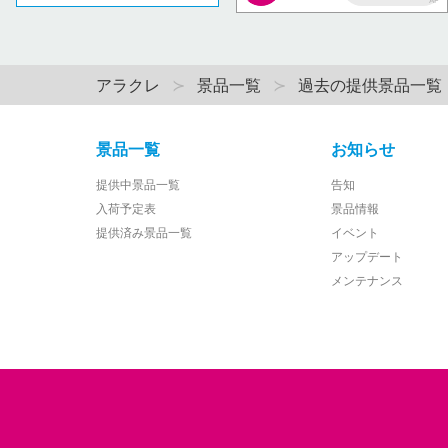
AP
アラクレ
景品一覧
過去の提供景品一覧
景品一覧
お知らせ
提供中景品一覧
告知
入荷予定表
景品情報
提供済み景品一覧
イベント
アップデート
メンテナンス