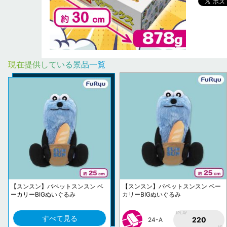
現在提供している景品一覧
【スンスン】パペットスンスン ベ
【スンスン】パペットスンスン ベー
ーカリーBIGぬいぐるみ
カリーBIGぬいぐるみ
1PLAY
すべて見る
220
24-A