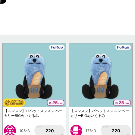
【スンスン】パペットスンスン ベー
【スンスン】パペットスンスン ベー
カリーBIGぬいぐるみ
カリーBIGぬいぐるみ
1PLAY
1PLAY
220
220
108-A
176-D