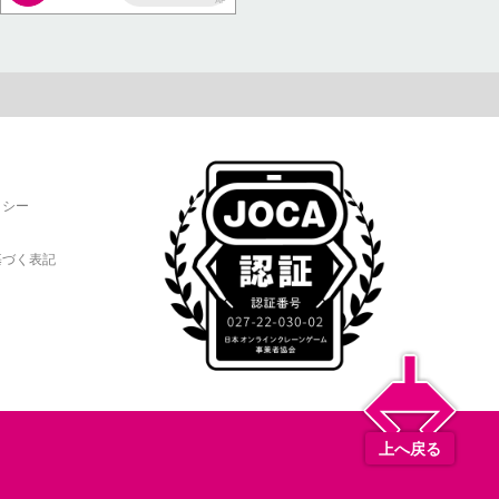
AP
リシー
基づく表記
上へ戻る