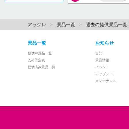
AP
アラクレ
景品一覧
過去の提供景品一覧
景品一覧
お知らせ
提供中景品一覧
告知
入荷予定表
景品情報
提供済み景品一覧
イベント
アップデート
メンテナンス