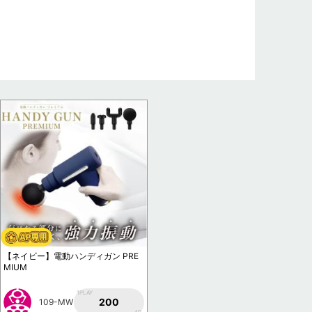
【ネイビー】電動ハンディガン PRE
MIUM
1PLAY
200
109-MW