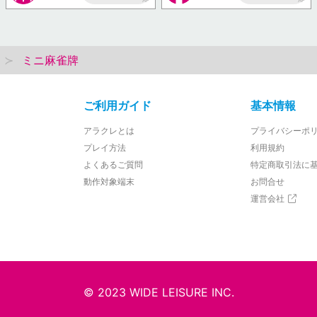
AP
AP
ミニ麻雀牌
ご利用ガイド
基本情報
アラクレとは
プライバシーポ
プレイ方法
利用規約
よくあるご質問
特定商取引法に
動作対象端末
お問合せ
運営会社
© 2023 WIDE LEISURE INC.