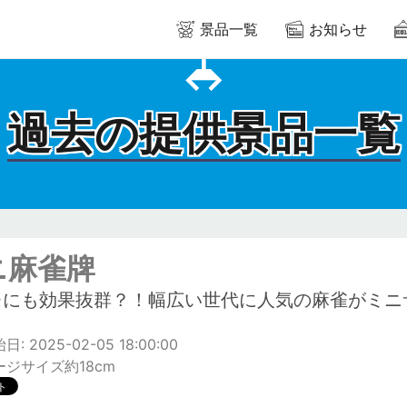
景品一覧
お知らせ
過去の提供景品一覧
ニ麻雀牌
レにも効果抜群？！幅広い世代に人気の麻雀がミニ
: 2025-02-05 18:00:00
ジサイズ約18cm