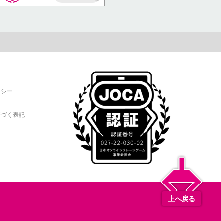
AP
リシー
基づく表記
上へ戻る