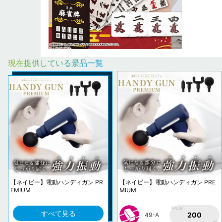
現在提供している景品一覧
【ネイビー】電動ハンディガン PR
【ネイビー】電動ハンディガン PRE
EMIUM
MIUM
1PLAY
すべて見る
200
49-A