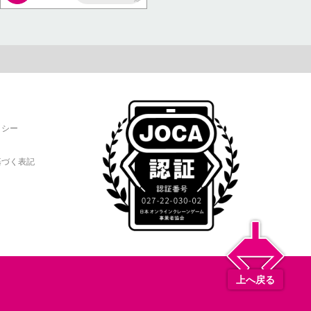
AP
リシー
基づく表記
上へ戻る