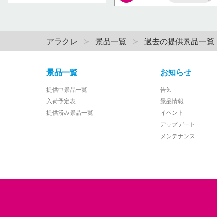
AP
アラクレ
景品一覧
過去の提供景品一覧
景品一覧
お知らせ
提供中景品一覧
告知
入荷予定表
景品情報
提供済み景品一覧
イベント
アップデート
メンテナンス