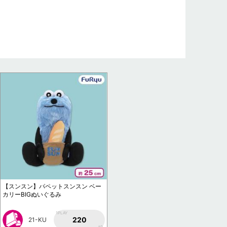
【スンスン】パペットスンスン ベー
カリーBIGぬいぐるみ
1PLAY
220
21-KU