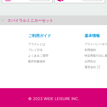
AP
AP
スパイラルミニカーセット
ご利用ガイド
基本情報
アラクレとは
プライバシーポ
プレイ方法
利用規約
よくあるご質問
特定商取引法に
動作対象端末
お問合せ
運営会社
© 2023 WIDE LEISURE INC.