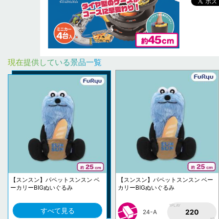
現在提供している景品一覧
【スンスン】パペットスンスン ベ
【スンスン】パペットスンスン ベー
ーカリーBIGぬいぐるみ
カリーBIGぬいぐるみ
1PLAY
すべて見る
220
24-A