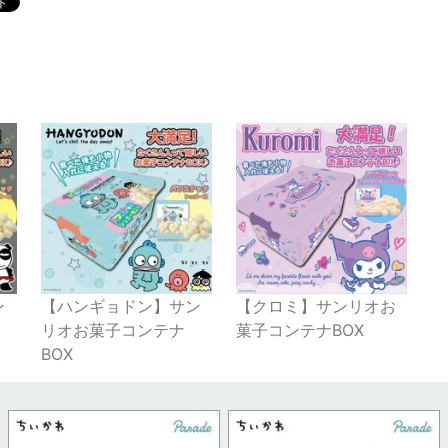
ン
【ハンギョドン】サン
【クロミ】サンリオお
リオお菓子コンテナ
菓子コンテナBOX
BOX