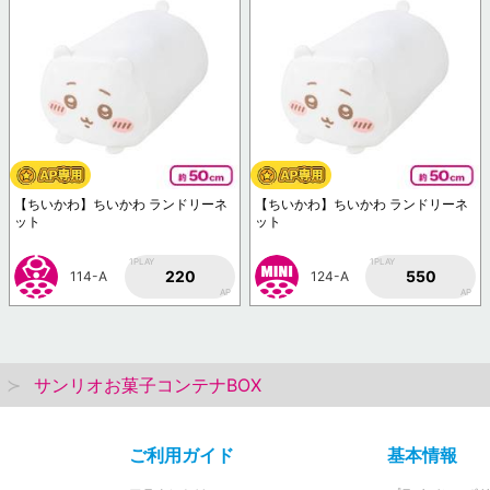
【ちいかわ】ちいかわ ランドリーネ
【ちいかわ】ちいかわ ランドリーネ
ット
ット
1PLAY
1PLAY
220
550
114-A
124-A
AP
AP
サンリオお菓子コンテナBOX
ご利用ガイド
基本情報