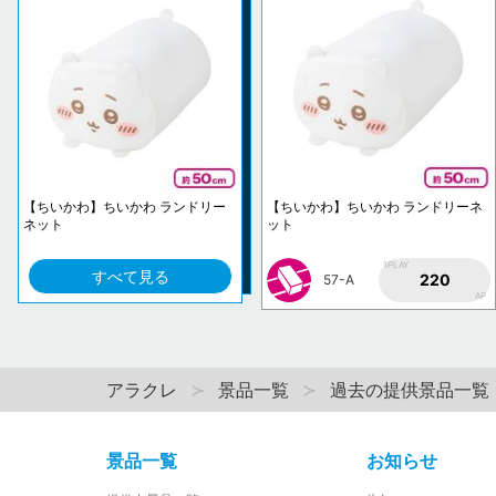
【ちいかわ】ちいかわ ランドリー
【ちいかわ】ちいかわ ランドリーネ
ネット
ット
1PLAY
すべて見る
220
57-A
AP
アラクレ
景品一覧
過去の提供景品一覧
景品一覧
お知らせ