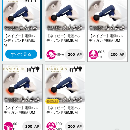
【ネイビー】電動ハ
【ネイビー】電動ハン
【ネイビー】電動ハン
ンディガン PREMIU
ディガン PREMIUM
ディガン PREMIUM
M
605-
すべて見る
49-A
200
AP
200
AP
10
【ネイビー】電動ハン
【ネイビー】電動ハン
ディガン PREMIUM
ディガン PREMIUM
90-
109-
200
AP
200
AP
BF
MW