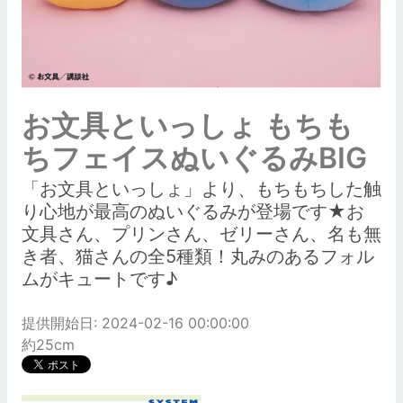
お文具といっしょ もちも
ちフェイスぬいぐるみBIG
「お文具といっしょ」より、もちもちした触
り心地が最高のぬいぐるみが登場です★お
文具さん、プリンさん、ゼリーさん、名も無
き者、猫さんの全5種類！丸みのあるフォル
ムがキュートです♪
提供開始日: 2024-02-16 00:00:00
約25cm