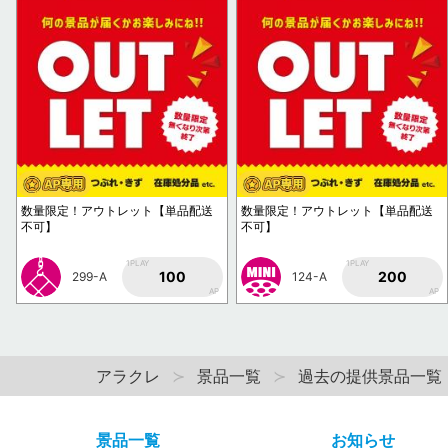
数量限定！アウトレット【単品配送
数量限定！アウトレット【単品配送
不可】
不可】
1PLAY
1PLAY
100
200
299-A
124-A
AP
AP
アラクレ
景品一覧
過去の提供景品一覧
景品一覧
お知らせ