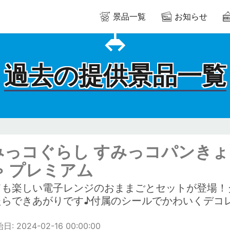
景品一覧
お知らせ
過去の提供景品一覧
みっコぐらし すみっコパンきょ
ゃ プレミアム
ても楽しい電子レンジのおままごとセットが登場！
たらできあがりです♪付属のシールでかわいくデコ
: 2024-02-16 00:00:00