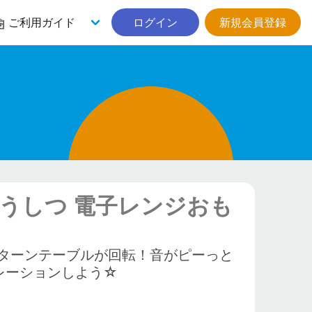
ご利用ガイド
ログイン
新規会員登録
うしつ 電子レンジおも
ターンテーブルが回転！音がピーっと
レーションしよう☆