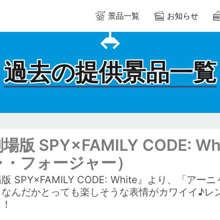
景品一覧
お知らせ
過去の提供景品一覧
場版 SPY×FAMILY CODE: Wh
ャ・フォージャー）
版 SPY×FAMILY CODE: White』より、「アー
！なんだかとっても楽しそうな表情がカワイイ♪レ
！！