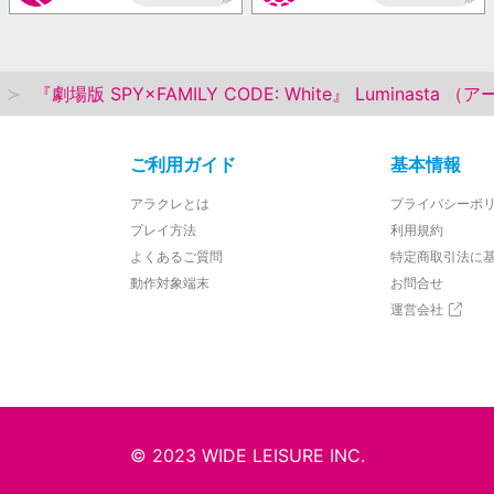
AP
AP
『劇場版 SPY×FAMILY CODE: White』 Luminast
ご利用ガイド
基本情報
アラクレとは
プライバシーポ
プレイ方法
利用規約
よくあるご質問
特定商取引法に
動作対象端末
お問合せ
運営会社
© 2023 WIDE LEISURE INC.