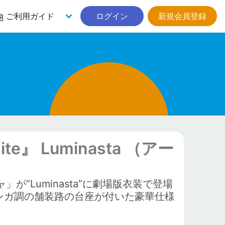
ご利用ガイド
ログイン
新規会員登録
ite』 Luminasta （アー
ニャ」が“Luminasta”に劇場版衣装で登場
ンガ調の舗装路の台座が付いた豪華仕様