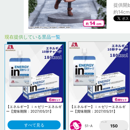
提供開始日:
約14cm
現在提供している景品一覧
【エネルギー】ｉｎゼリーエネルギ
【エネルギー】ｉｎゼリーエネルギ
ー【賞味期限：2027/05/31】
ー【賞味期限：2027/05/31】
1PLAY
すべて見る
150
51-A