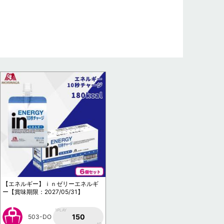
【エネルギー】ｉｎゼリーエネルギ
ー【賞味期限：2027/05/31】
1PLAY
150
503-DO