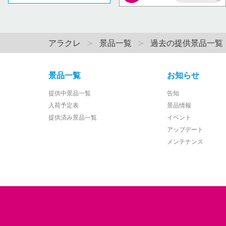
AP
アラクレ
景品一覧
過去の提供景品一覧
景品一覧
お知らせ
提供中景品一覧
告知
入荷予定表
景品情報
提供済み景品一覧
イベント
アップデート
メンテナンス