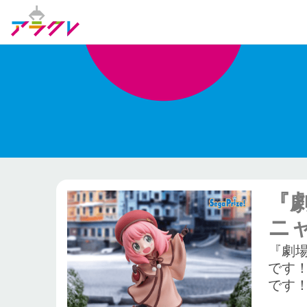
『劇
ニ
『劇場
です
です