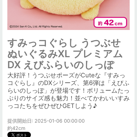
すみっコぐらし うつぶせ
ぬいぐるみXL プレミアム
DX えびふらいのしっぽ
大好評！うつぶせポーズがCuteな『すみっ
コぐらし』のDXシリーズ、第6弾は「えびふ
らいのしっぽ」が登場です！ボリュームたっ
ぷりのサイズ感も魅力！並べてかわいいすみ
っコたちをぜひぜひGETしよう♪
提供開始日: 2025-01-06 00:00:00
約42cm