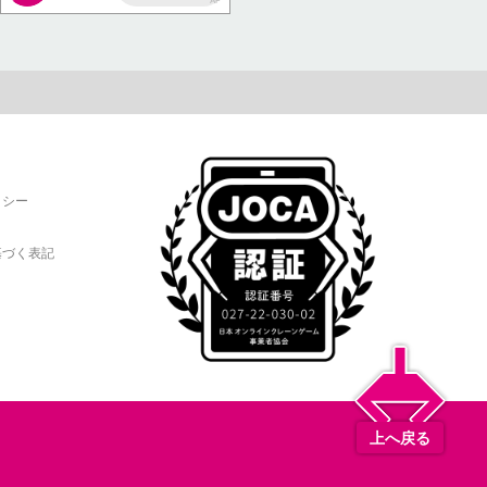
AP
リシー
基づく表記
上へ戻る