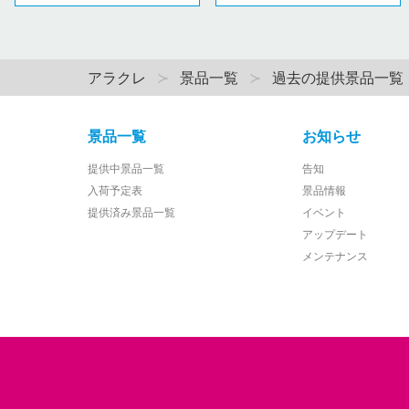
アラクレ
景品一覧
過去の提供景品一覧
景品一覧
お知らせ
提供中景品一覧
告知
入荷予定表
景品情報
提供済み景品一覧
イベント
アップデート
メンテナンス