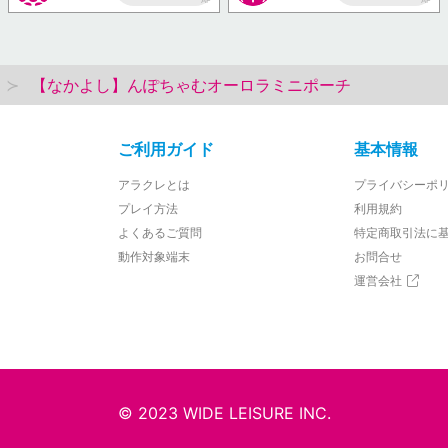
AP
AP
【なかよし】んぽちゃむオーロラミニポーチ
ご利用ガイド
基本情報
アラクレとは
プライバシーポ
プレイ方法
利用規約
よくあるご質問
特定商取引法に
動作対象端末
お問合せ
運営会社
© 2023 WIDE LEISURE INC.