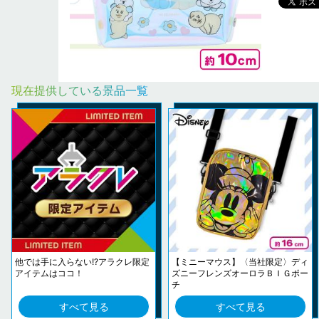
現在提供している景品一覧
他では手に入らない!?アラクレ限定
【ミニーマウス】〈当社限定〉ディ
アイテムはココ！
ズニーフレンズオーロラＢＩＧポー
チ
すべて見る
すべて見る