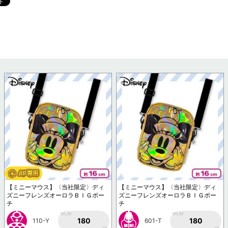
【ミニーマウス】〈当社限定〉ディ
【ミニーマウス】〈当社限定〉ディ
ズニーフレンズオーロラＢＩＧポー
ズニーフレンズオーロラＢＩＧポー
チ
チ
1PLAY
1PLAY
180
180
110-Y
601-T