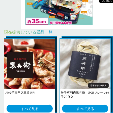
現在提供している景品一覧
🥟餃子専門店黒兵衛🥟
餃子専門店黒兵衛 冷凍プレーン餃
子20個入
すべて見る
すべて見る