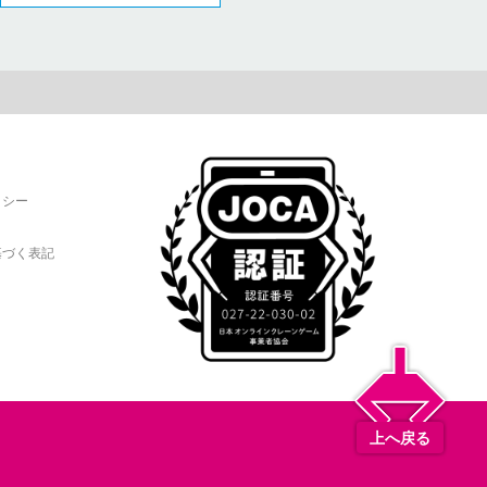
リシー
基づく表記
上へ戻る