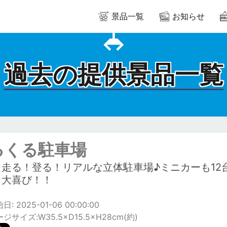
景品一覧
お知らせ
過去の提供景品一覧
るくる駐車場
！走る！登る！リアルな立体駐車場♪ミニカーも12
も大喜び！！
: 2025-01-06 00:00:00
サイズ:W35.5×D15.5×H28cm(約)