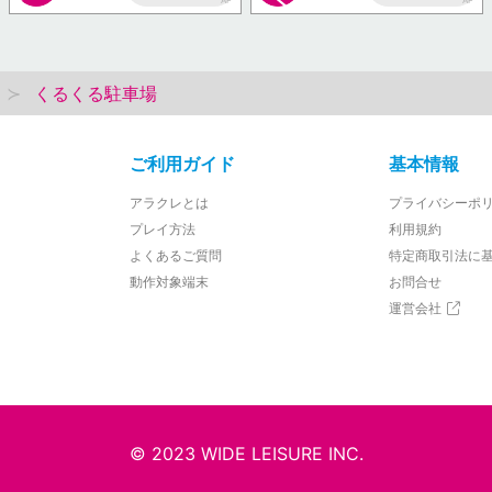
AP
AP
くるくる駐車場
ご利用ガイド
基本情報
アラクレとは
プライバシーポ
プレイ方法
利用規約
よくあるご質問
特定商取引法に
動作対象端末
お問合せ
運営会社
© 2023 WIDE LEISURE INC.