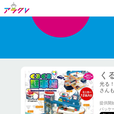
く
光る
さん
提供開始日
パッケージ