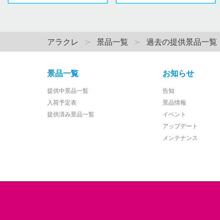
アラクレ
景品一覧
過去の提供景品一覧
景品一覧
お知らせ
提供中景品一覧
告知
入荷予定表
景品情報
提供済み景品一覧
イベント
アップデート
メンテナンス