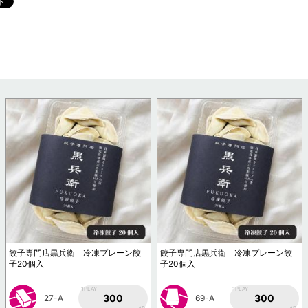
餃子専門店黒兵衛 冷凍プレーン餃
餃子専門店黒兵衛 冷凍プレーン餃
子20個入
子20個入
1PLAY
1PLAY
300
300
27-A
69-A