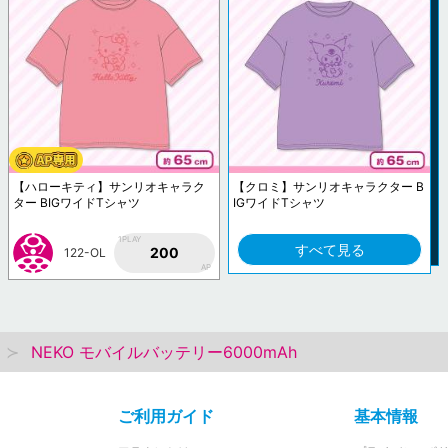
【ハローキティ】サンリオキャラク
【クロミ】サンリオキャラクター B
ター BIGワイドTシャツ
IGワイドTシャツ
1PLAY
すべて見る
200
122-OL
AP
NEKO モバイルバッテリー6000mAh
ご利用ガイド
基本情報