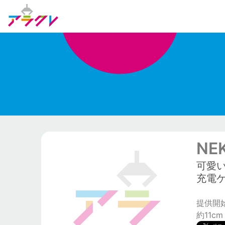
NE
可愛
充電
提供開始日
約11cm