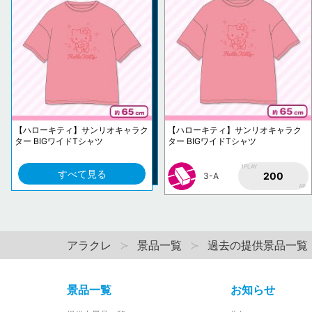
【ハローキティ】サンリオキャラク
【ハローキティ】サンリオキャラク
ター BIGワイドTシャツ
ター BIGワイドTシャツ
1PLAY
すべて見る
200
3-A
AP
アラクレ
景品一覧
過去の提供景品一覧
景品一覧
お知らせ