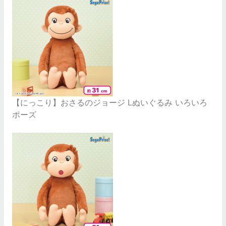
【にっこり】おさるのジョージ Lぬいぐるみ いろいろ
ポーズ