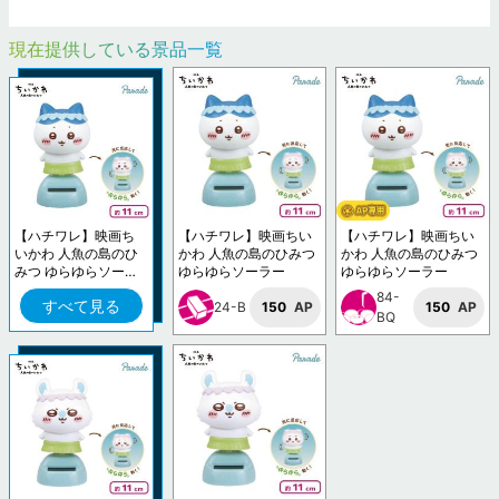
現在提供している景品一覧
【ハチワレ】映画ち
【ハチワレ】映画ちい
【ハチワレ】映画ちい
いかわ 人魚の島のひ
かわ 人魚の島のひみつ
かわ 人魚の島のひみつ
みつ ゆらゆらソーラ
ゆらゆらソーラー
ゆらゆらソーラー
ー
84-
すべて見る
24-B
150
AP
150
AP
BQ