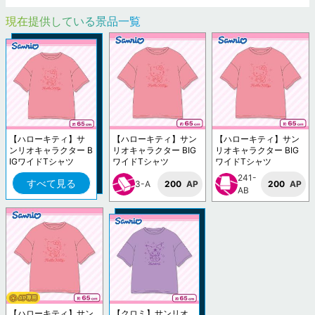
現在提供している景品一覧
【ハローキティ】サ
【ハローキティ】サン
【ハローキティ】サン
ンリオキャラクター B
リオキャラクター BIG
リオキャラクター BIG
IGワイドTシャツ
ワイドTシャツ
ワイドTシャツ
241-
すべて見る
3-A
200
AP
200
AP
AB
【ハローキティ】サン
【クロミ】サンリオ