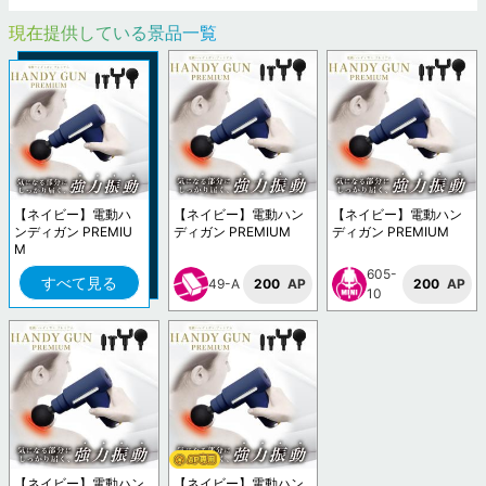
現在提供している景品一覧
【ネイビー】電動ハ
【ネイビー】電動ハン
【ネイビー】電動ハン
ンディガン PREMIU
ディガン PREMIUM
ディガン PREMIUM
M
605-
すべて見る
49-A
200
AP
200
AP
10
【ネイビー】電動ハン
【ネイビー】電動ハン