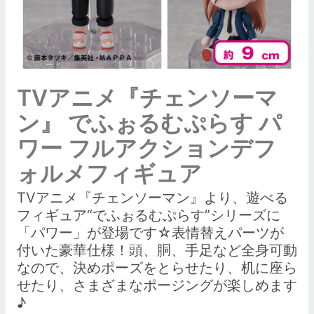
TVアニメ『チェンソーマ
ン』 でふぉるむぷらす パ
ワー フルアクションデフ
ォルメフィギュア
TVアニメ『チェンソーマン』より、遊べる
フィギュア“でふぉるむぷらす”シリーズに
「パワー」が登場です☆表情替えパーツが
付いた豪華仕様！頭、胴、手足など全身可動
なので、決めポーズをとらせたり、机に座ら
せたり、さまざまなポージングが楽しめます
♪