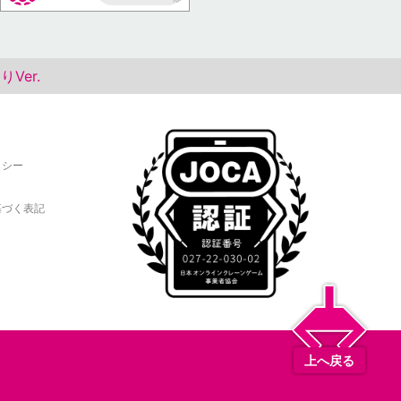
AP
Ver.
リシー
基づく表記
上へ戻る