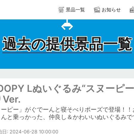
景品一覧
お知らせ
過去の提供景品一覧
OOPY Lぬいぐるみ“スヌーピ
Ver.
ヌーピー」がぐでーんと寝そべりポーズで登場！！
こんと乗っかった、仲良し＆かわいいぬいぐるみで
: 2024-06-28 10:00:00