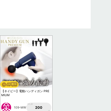
【ネイビー】電動ハンディガン PRE
MIUM
1PLAY
200
109-MW