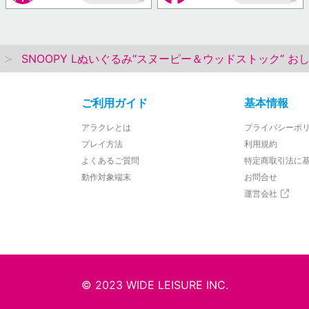
AP
AP
SNOOPY Lぬいぐるみ“スヌーピー＆ウッドストック” おしり
ご利用ガイド
基本情報
アラクレとは
プライバシーポ
プレイ方法
利用規約
よくあるご質問
特定商取引法に
動作対象端末
お問合せ
運営会社
© 2023 WIDE LEISURE INC.