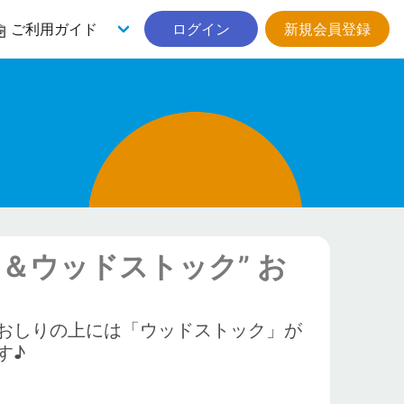
ご利用ガイド
ログイン
新規会員登録
ー＆ウッドストック” お
おしりの上には「ウッドストック」が
す♪