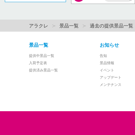
AP
アラクレ
景品一覧
過去の提供景品一覧
景品一覧
お知らせ
提供中景品一覧
告知
入荷予定表
景品情報
提供済み景品一覧
イベント
アップデート
メンテナンス