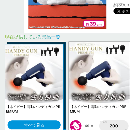
約39c
現在提供している景品一覧
【ネイビー】電動ハンディガン PR
【ネイビー】電動ハンディガン PRE
EMIUM
MIUM
1PLAY
すべて見る
200
49-A