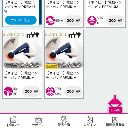
【ネイビー】電動ハ
【ネイビー】電動ハン
【ネイビー】電動ハン
ンディガン PREMIU
ディガン PREMIUM
ディガン PREMIUM
M
605-
すべて見る
49-A
200
AP
200
AP
10
【ネイビー】電動ハン
【ネイビー】電動ハン
ディガン PREMIUM
ディガン PREMIUM
90-
109-
200
AP
200
AP
BF
MW
お知らせ
サポート
景品一覧
ログイン
新規会員登録