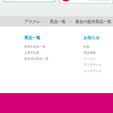
AP
アラクレ
景品一覧
過去の提供景品一覧
景品一覧
お知らせ
提供中景品一覧
告知
入荷予定表
景品情報
提供済み景品一覧
イベント
アップデート
メンテナンス