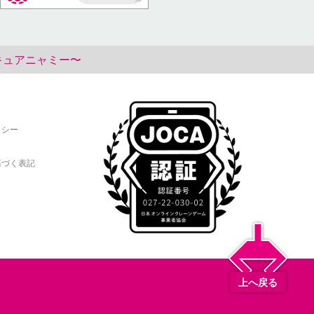
AP
キュアニャミー〜
リシー
基づく表記
上へ戻る