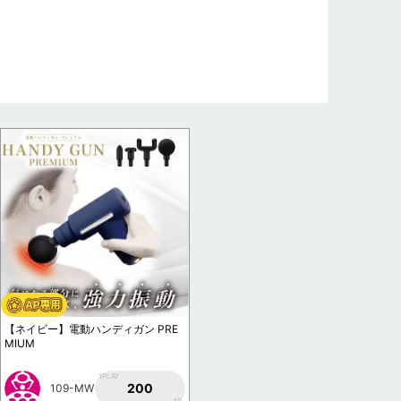
【ネイビー】電動ハンディガン PRE
MIUM
1PLAY
200
109-MW