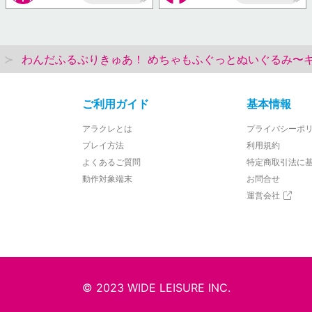
AP
AP
わんだふるぷりきゅあ！ めちゃもふぐっとぬいぐるみ〜
ご利用ガイド
基本情報
アラクレとは
プライバシーポ
プレイ方法
利用規約
よくあるご質問
特定商取引法に
動作対象端末
お問合せ
運営会社
© 2023 WIDE LEISURE INC.