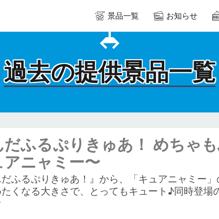
景品一覧
お知らせ
過去の提供景品一覧
んだふるぷりきゅあ！ めちゃ
ュアニャミー〜
んだふるぷりきゅあ！』から、「キュアニャミー」
めたくなる大きさで、とってもキュート♪同時登場
☆