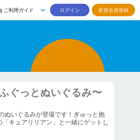
ご利用ガイド
ログイン
新規会員登録
もふぐっとぬいぐるみ〜
のぬいぐるみが登場です！ぎゅっと抱
の「キュアリリアン」と一緒にゲットし