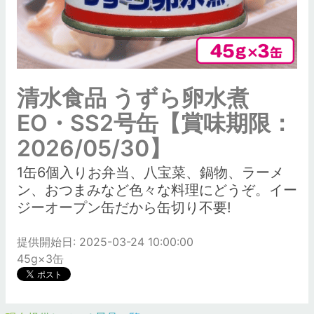
清水食品 うずら卵水煮
EO・SS2号缶【賞味期限：
2026/05/30】
1缶6個入りお弁当、八宝菜、鍋物、ラーメ
ン、おつまみなど色々な料理にどうぞ。イー
ジーオープン缶だから缶切り不要!
提供開始日: 2025-03-24 10:00:00
45g×3缶