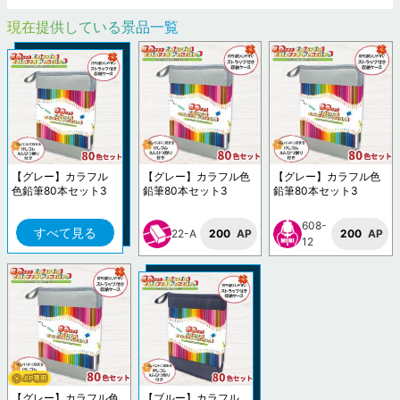
現在提供している景品一覧
【グレー】カラフル
【グレー】カラフル色
【グレー】カラフル色
色鉛筆80本セット3
鉛筆80本セット3
鉛筆80本セット3
608-
すべて見る
22-A
200
AP
200
AP
12
【グレー】カラフル色
【ブルー】カラフル