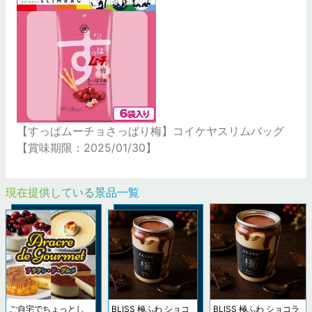
【すっぱムーチョさっぱり梅】コイケヤスリムバッグ
【賞味期限：2025/01/30】
現在提供している景品一覧
ご自宅でちょっとし
BLISS 極ふわ ショコ
BLISS 極ふわ ショコラ