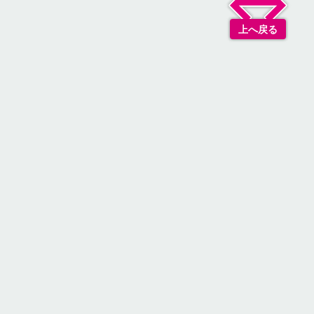
上へ戻る
リシー
基づく表記