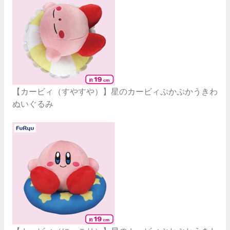
【カービィ（すやすや）】星のカービィぷかぷかうきわ
ぬいぐるみ