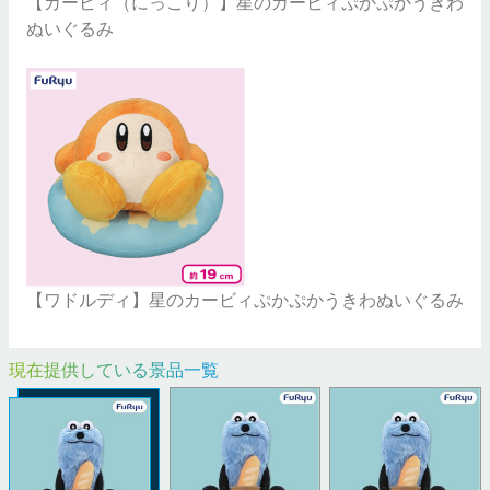
【カービィ（にっこり）】星のカービィぷかぷかうきわ
ぬいぐるみ
【ワドルディ】星のカービィぷかぷかうきわぬいぐるみ
現在提供している景品一覧