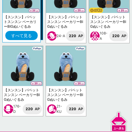
【スンスン】パペッ
【スンスン】パペット
【スンスン】パペット
トスンスン ベーカリ
スンスン ベーカリーBI
スンスン ベーカリーBI
ーBIGぬいぐるみ
Gぬいぐるみ
Gぬいぐるみ
108-
すべて見る
24-A
220
AP
220
AP
A
【スンスン】パペット
【スンスン】パペット
スンスン ベーカリーBI
スンスン ベーカリーBI
Gぬいぐるみ
Gぬいぐるみ
176-
21-
220
AP
220
AP
D
KU