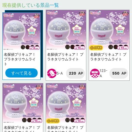
現在提供している景品一覧
名探偵プリキュア！
名探偵プリキュア！ プ
名探偵プリキュア！ プ
プラネタリウムライ
ラネタリウムライト
ラネタリウムライト
ト
123-
すべて見る
5-A
220
AP
550
AP
A
名探偵プリキュア！ プ
名探偵プリキュア！ プ