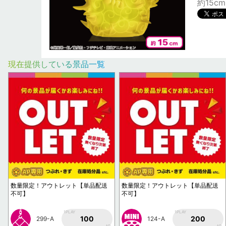
約15cm
現在提供している景品一覧
数量限定！アウトレット【単品配送
数量限定！アウトレット【単品配送
不可】
不可】
1PLAY
1PLAY
100
200
299-A
124-A