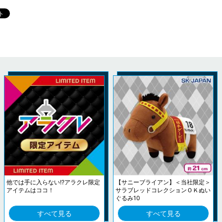
他では手に入らない!?アラクレ限定
【サニーブライアン】＜当社限定＞
アイテムはココ！
サラブレッドコレクションＯＫぬい
ぐるみ10
すべて見る
すべて見る