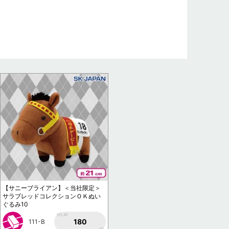
【サニーブライアン】＜当社限定＞
サラブレッドコレクションＯＫぬい
ぐるみ10
1PLAY
180
111-B