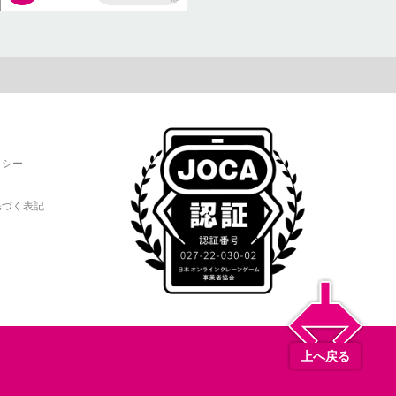
AP
リシー
基づく表記
上へ戻る