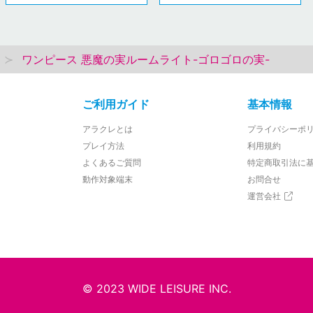
ワンピース 悪魔の実ルームライト-ゴロゴロの実-
ご利用ガイド
基本情報
アラクレとは
プライバシーポ
プレイ方法
利用規約
よくあるご質問
特定商取引法に
動作対象端末
お問合せ
運営会社
© 2023 WIDE LEISURE INC.