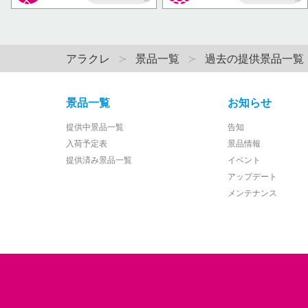
AP
AP
アラクレ
景品一覧
過去の提供景品一覧
景品一覧
お知らせ
提供中景品一覧
告知
入荷予定表
景品情報
提供済み景品一覧
イベント
アップデート
メンテナンス