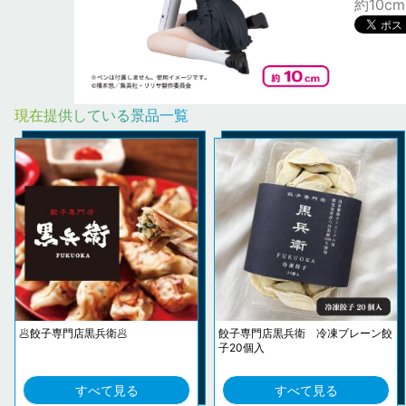
約10cm
現在提供している景品一覧
🥟餃子専門店黒兵衛🥟
餃子専門店黒兵衛 冷凍プレーン餃
子20個入
すべて見る
すべて見る