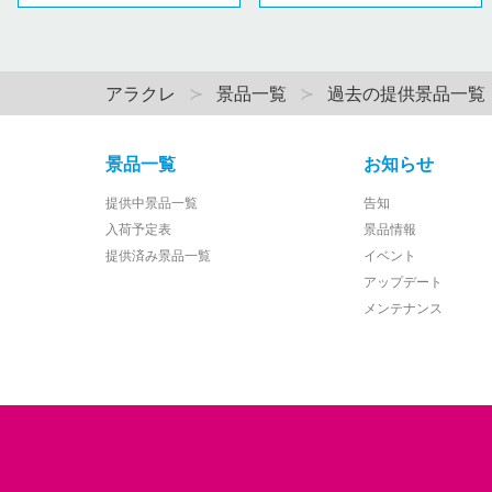
アラクレ
景品一覧
過去の提供景品一覧
景品一覧
お知らせ
提供中景品一覧
告知
入荷予定表
景品情報
提供済み景品一覧
イベント
アップデート
メンテナンス