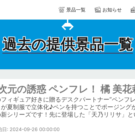
景品一覧
お知らせ
過去の提供景品一覧
5次元の誘惑 ペンフレ！ 橘 美花
のフィギュア好きに贈るデスクパートナー“ペンフレ
」が夏制服で立体化♪ペンを持つことでポージング
の新シリーズです！先に登場した「天乃リリサ」と
: 2024-09-26 00:00:00