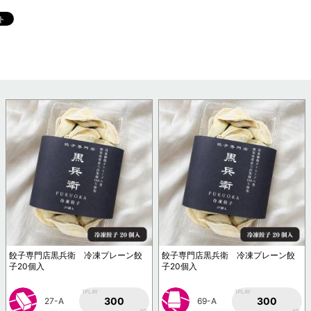
餃子専門店黒兵衛 冷凍プレーン餃
餃子専門店黒兵衛 冷凍プレーン餃
子20個入
子20個入
1PLAY
1PLAY
300
300
27-A
69-A