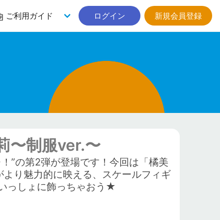
ご利用ガイド
ログイン
新規会員登録
莉〜制服ver.〜
！”の第2弾が登場です！今回は「橘美
がより魅力的に映える、スケールフィギ
いっしょに飾っちゃおう★