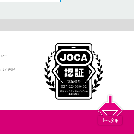
リシー
基づく表記
上へ戻る