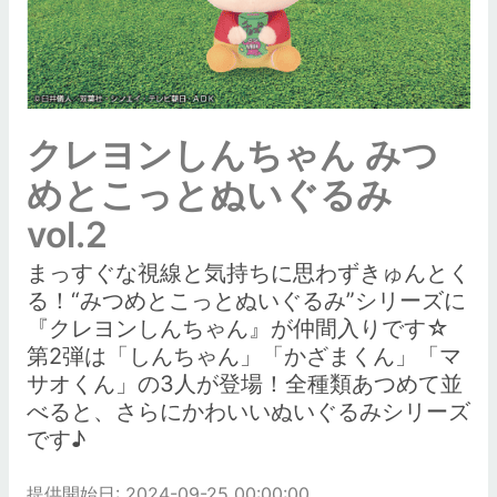
クレヨンしんちゃん みつ
めとこっとぬいぐるみ
vol.2
まっすぐな視線と気持ちに思わずきゅんとく
る！“みつめとこっとぬいぐるみ”シリーズに
『クレヨンしんちゃん』が仲間入りです☆
第2弾は「しんちゃん」「かざまくん」「マ
サオくん」の3人が登場！全種類あつめて並
べると、さらにかわいいぬいぐるみシリーズ
です♪
提供開始日: 2024-09-25 00:00:00