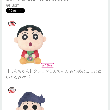
約13cm
【しんちゃん】クレヨンしんちゃん みつめとこっとぬ
いぐるみvol.2