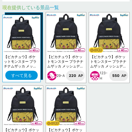
現在提供している景品一覧
【ピカチュウ】ポケ
【ピカチュウ】ポケッ
【ピカチュウ】ポケッ
ットモンスター プラ
トモンスター プラチナ
トモンスター プラチナ
チナムザッカ メッシ
ムザッカ メッシュデザ
ムザッカ メッシュデザ
ュデザインリュックV
インリュックVol.1.5
インリュックVol.1.5
123-
すべて見る
ol.1.5
29-A
220
AP
550
AP
H
【ピカチュウ】ポケッ
【ピカチュウ】ポケッ