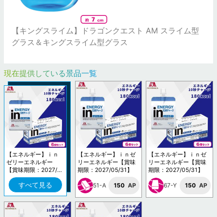
【キングスライム】ドラゴンクエスト AM スライム型
グラス＆キングスライム型グラス
現在提供している景品一覧
【エネルギー】ｉｎ
【エネルギー】ｉｎゼ
【エネルギー】ｉｎゼ
ゼリーエネルギー
リーエネルギー【賞味
リーエネルギー【賞味
【賞味期限：2027/0
期限：2027/05/31】
期限：2027/05/31】
5/31】
すべて見る
51-A
150
AP
67-Y
150
AP