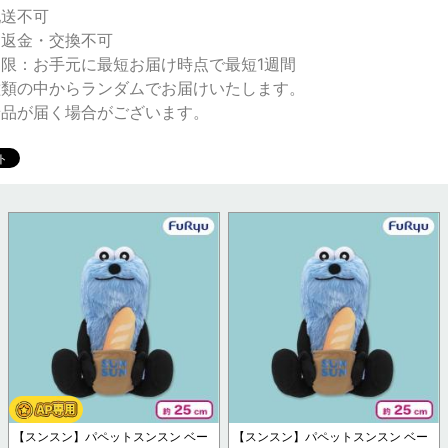
配送不可
・返金・交換不可
期限：お手元に最短お届け時点で最短1週間
種類の中からランダムでお届けいたします。
景品が届く場合がございます。
【スンスン】パペットスンスン ベー
【スンスン】パペットスンスン ベー