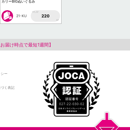
カリーBIGぬいぐるみ
1PLAY
220
21-KU
AP
お届け時点で最短1週間】
リシー
基づく表記