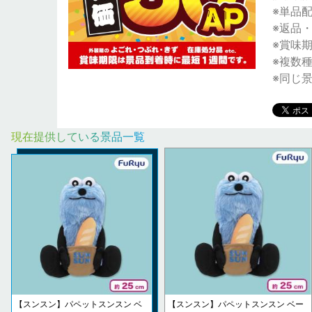
※単品
※返品
※賞味
※複数
※同じ
現在提供している景品一覧
【スンスン】パペットスンスン ベ
【スンスン】パペットスンスン ベー