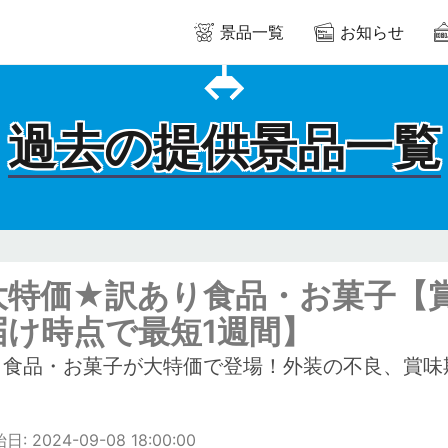
景品一覧
お知らせ
過去の提供景品一覧
大特価★訳あり食品・お菓子【
届け時点で最短1週間】
り食品・お菓子が大特価で登場！外装の不良、賞味
。
: 2024-09-08 18:00:00