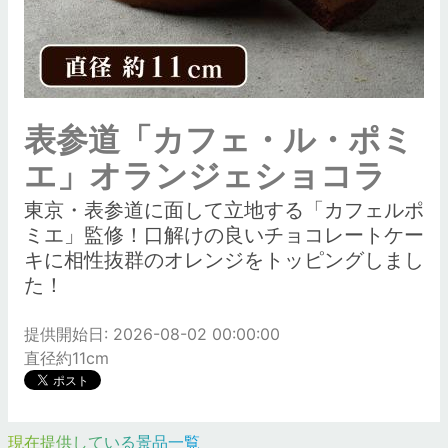
表参道「カフェ・ル・ポミ
エ」オランジェショコラ
東京・表参道に面して立地する「カフェルポ
ミエ」監修！口解けの良いチョコレートケー
キに相性抜群のオレンジをトッピングしまし
た！
提供開始日: 2026-08-02 00:00:00
直径約11cm
現在提供している景品一覧