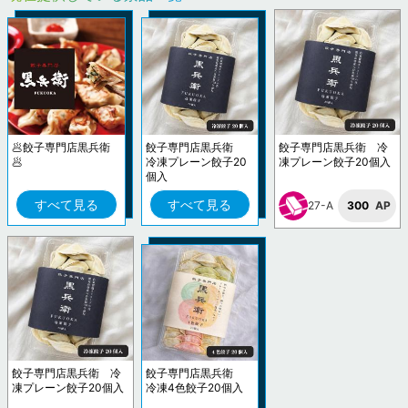
🥟餃子専門店黒兵衛
餃子専門店黒兵衛
餃子専門店黒兵衛 冷
🥟
冷凍プレーン餃子20
凍プレーン餃子20個入
個入
すべて見る
すべて見る
27-A
300
AP
餃子専門店黒兵衛 冷
餃子専門店黒兵衛
凍プレーン餃子20個入
冷凍4色餃子20個入