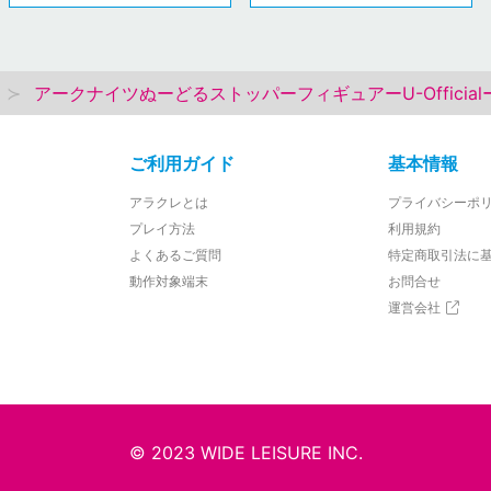
アークナイツぬーどるストッパーフィギュアーU-Official
ご利用ガイド
基本情報
アラクレとは
プライバシーポ
プレイ方法
利用規約
よくあるご質問
特定商取引法に
動作対象端末
お問合せ
運営会社
© 2023 WIDE LEISURE INC.