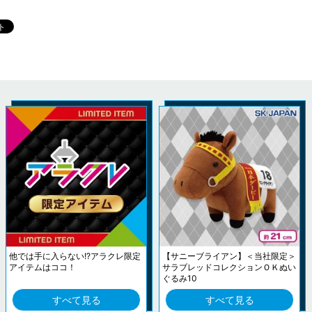
他では手に入らない!?アラクレ限定
【サニーブライアン】＜当社限定＞
アイテムはココ！
サラブレッドコレクションＯＫぬい
ぐるみ10
すべて見る
すべて見る