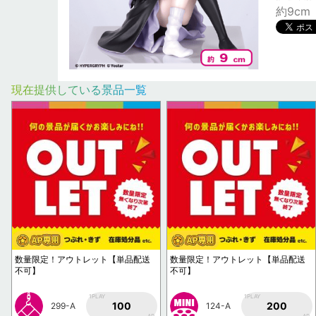
約9cm
現在提供している景品一覧
数量限定！アウトレット【単品配送
数量限定！アウトレット【単品配送
不可】
不可】
1PLAY
1PLAY
100
200
299-A
124-A