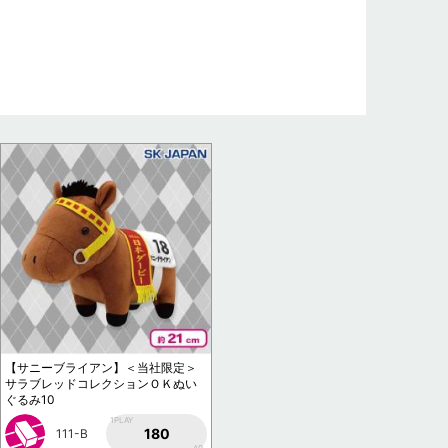
【サニーブライアン】＜当社限定＞
サラブレッドコレクションＯＫぬい
ぐるみ10
1PLAY
180
111-B