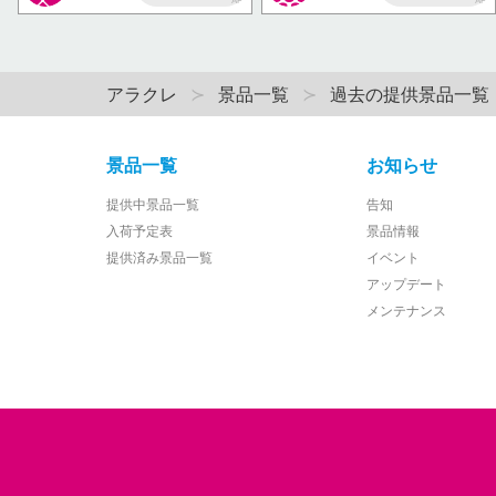
AP
AP
アラクレ
景品一覧
過去の提供景品一覧
景品一覧
お知らせ
提供中景品一覧
告知
入荷予定表
景品情報
提供済み景品一覧
イベント
アップデート
メンテナンス