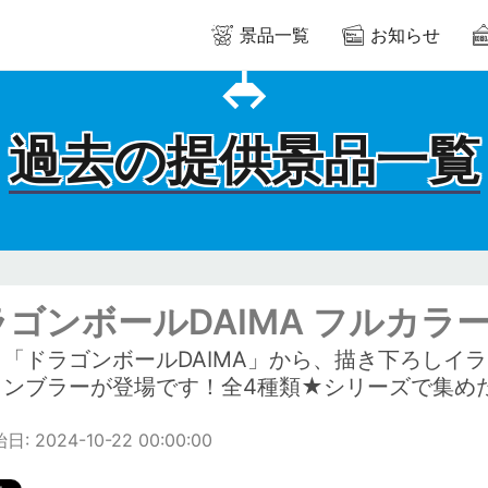
景品一覧
お知らせ
過去の提供景品一覧
ラゴンボールDAIMA フルカラ
メ「ドラゴンボールDAIMA」から、描き下ろしイ
タンブラーが登場です！全4種類★シリーズで集め
: 2024-10-22 00:00:00