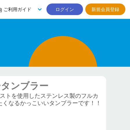
ご利用ガイド
ログイン
新規会員登録
ータンブラー
ラストを使用したステンレス製のフルカ
たくなるかっこいいタンブラーです！！