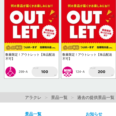
数量限定！アウトレット【単品配送
数量限定！アウトレット【単品配送
不可】
不可】
1PLAY
1PLAY
100
200
299-A
124-A
AP
AP
アラクレ
景品一覧
過去の提供景品一覧
景品一覧
お知らせ