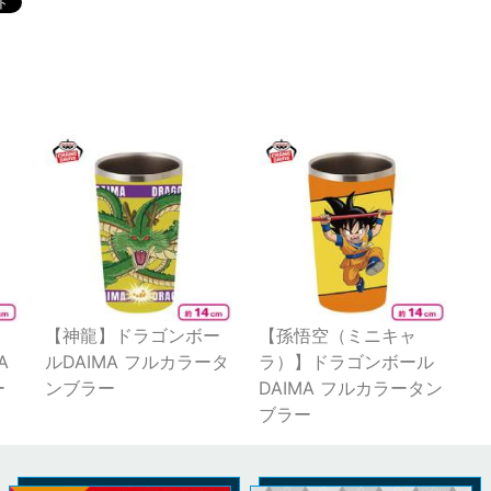
】
【神龍】ドラゴンボー
【孫悟空（ミニキャ
A
ルDAIMA フルカラータ
ラ）】ドラゴンボール
ー
ンブラー
DAIMA フルカラータン
ブラー