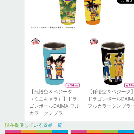
【孫悟空＆ベジータ
【孫悟空＆ベジータ
（ミニキャラ）】ドラ
ドラゴンボールDAIM
ゴンボールDAIMA フル
フルカラータンブラ
カラータンブラー
現在提供している景品一覧