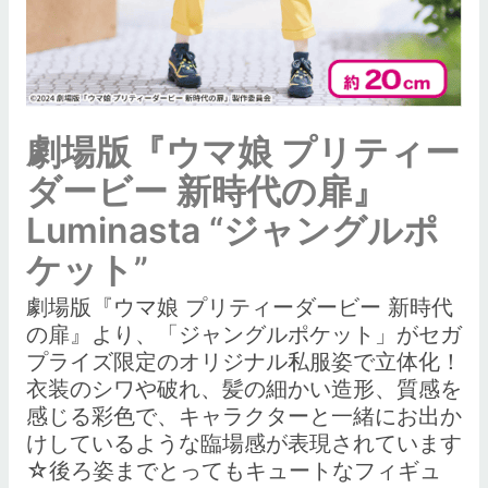
劇場版『ウマ娘 プリティー
ダービー 新時代の扉』
Luminasta “ジャングルポ
ケット”
劇場版『ウマ娘 プリティーダービー 新時代
の扉』より、「ジャングルポケット」がセガ
プライズ限定のオリジナル私服姿で立体化！
衣装のシワや破れ、髪の細かい造形、質感を
感じる彩色で、キャラクターと一緒にお出か
けしているような臨場感が表現されています
☆後ろ姿までとってもキュートなフィギュ