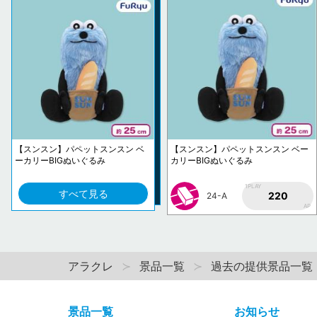
【スンスン】パペットスンスン ベ
【スンスン】パペットスンスン ベー
ーカリーBIGぬいぐるみ
カリーBIGぬいぐるみ
1PLAY
すべて見る
220
24-A
AP
アラクレ
景品一覧
過去の提供景品一覧
景品一覧
お知らせ