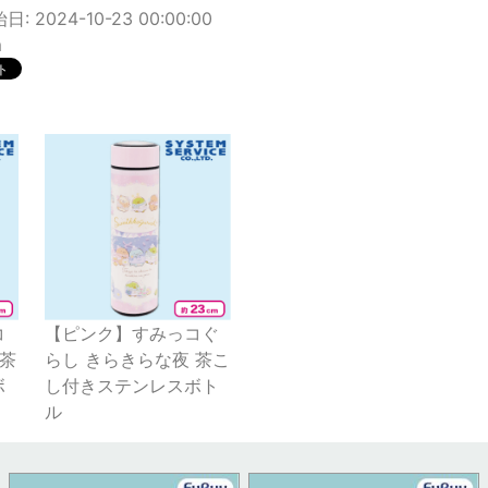
: 2024-10-23 00:00:00
m
コ
【ピンク】すみっコぐ
 茶
らし きらきらな夜 茶こ
ボ
し付きステンレスボト
ル