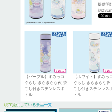
提供開始日
約23c
【パープル】すみっコ
【ホワイト】すみっ
ぐらし きらきらな夜 茶
ぐらし きらきらな夜
こし付きステンレスボ
こし付きステンレス
トル
トル
現在提供している景品一覧