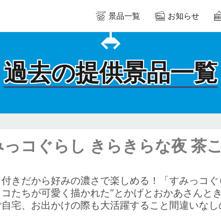
景品一覧
お知らせ
過去の提供景品一覧
みっコぐらし きらきらな夜 茶
し付きだから好みの濃さで楽しめる！「すみっコぐ
っコたちが可愛く描かれた“とかげとおかあさんとき
ご自宅、お出かけの際も大活躍すること間違いなし