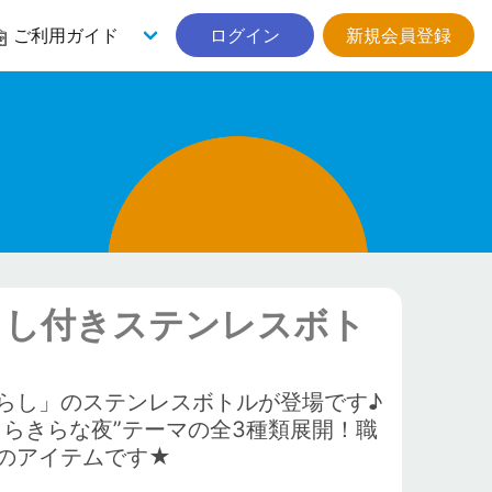
ご利用ガイド
ログイン
新規会員登録
こし付きステンレスボト
らし」のステンレスボトルが登場です♪
らきらな夜”テーマの全3種類展開！職
のアイテムです★