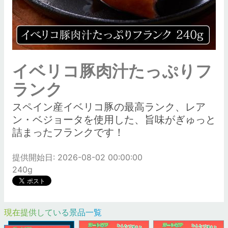
イベリコ豚肉汁たっぷりフ
ランク
スペイン産イベリコ豚の最高ランク、レア
ン・ベジョータを使用した、旨味がぎゅっと
詰まったフランクです！
提供開始日: 2026-08-02 00:00:00
240g
現在提供している景品一覧