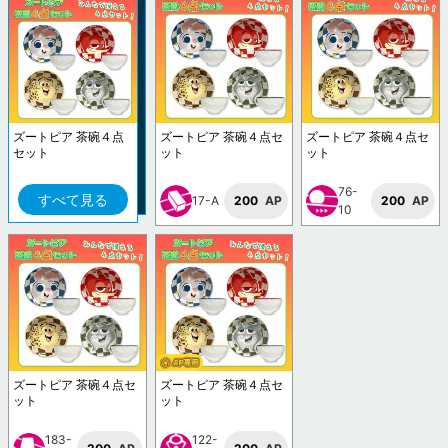
ズートピア 茶碗４点
ズートピア 茶碗４点セ
ズートピア 茶碗４点セ
セット
ット
ット
76-
すべて見る
17-A
200
AP
200
AP
10
ズートピア 茶碗４点セ
ズートピア 茶碗４点セ
ット
ット
183-
122-