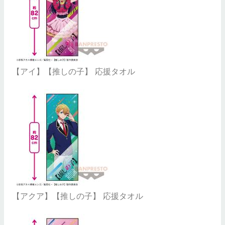
【アイ】【推しの子】 応援タオル
【アクア】【推しの子】 応援タオル